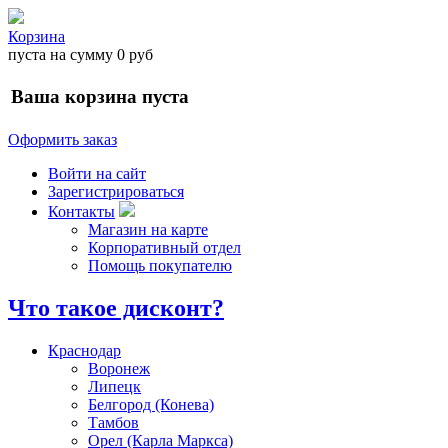
Корзина
пуста
на сумму
0 руб
Ваша корзина пуста
Оформить заказ
Войти на сайт
Зарегистрироваться
Контакты
Магазин на карте
Корпоративный отдел
Помощь покупателю
Что такое дисконт?
Краснодар
Воронеж
Липецк
Белгород (Конева)
Тамбов
Орел (Карла Маркса)