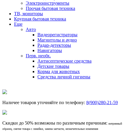
Электроинструменты
Прочая бытовая техника
ТВ, мониторы
Крупная бытовая техника
Еще
Авто
Видеорегистраторы
Магнитолы и аудио
Радар-детекторы
Навигаторы
Перв. необх.
Антисептические средства
Детские товары
Корма для животных
Средства личной гигиены
Наличее товаров уточняйте по телефону:
8(900)280-21-59
Скидки до 50% возможны по различным причинам:
витринный
образец, снятие товара с линейки, замена запчасти, незначительные изменения