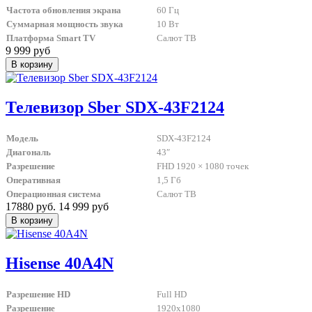
Частота обновления экрана
60 Гц
Суммарная мощность звука
10 Вт
Платформа Smart TV
Салют ТВ
9 999 руб
Телевизор Sber SDX-43F2124
Модель
SDX-43F2124
Диагональ
43″
Разрешение
FHD 1920 × 1080 точек
Оперативная
1,5 Гб
Операционная система
Салют ТВ
17880 руб.
14 999 руб
Hisense 40A4N
Разрешение HD
Full HD
Разрешение
1920x1080