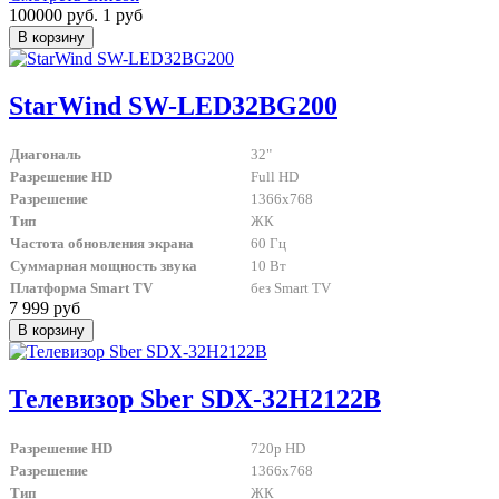
100000 руб.
1 руб
StarWind SW-LED32BG200
Диагональ
32"
Разрешение HD
Full HD
Разрешение
1366x768
Тип
ЖК
Частота обновления экрана
60 Гц
Суммарная мощность звука
10 Вт
Платформа Smart TV
без Smart TV
7 999 руб
Телевизор Sber SDX-32H2122B
Разрешение HD
720p HD
Разрешение
1366x768
Тип
ЖК