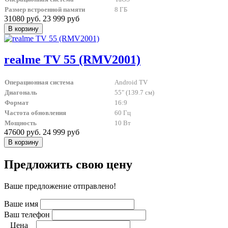
Размер встроенной памяти
8 ГБ
31080 руб.
23 999 руб
realme TV 55 (RMV2001)
Операционная система
Android TV
Диагональ
55" (139.7 см)
Формат
16:9
Частота обновления
60 Гц
Мощность
10 Вт
47600 руб.
24 999 руб
Предложить свою цену
Ваше предложение отправлено!
Ваше имя
Ваш телефон
Цена