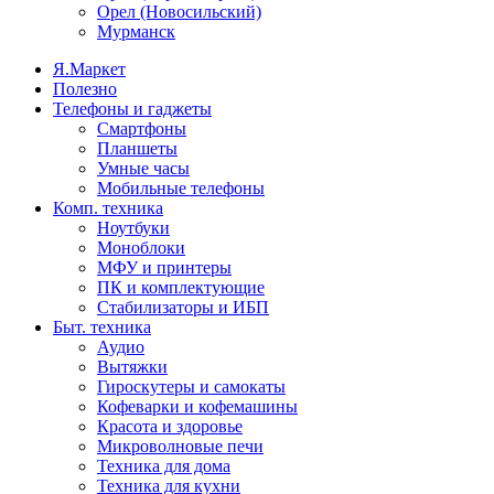
Орел (Новосильский)
Мурманск
Я.Маркет
Полезно
Телефоны и гаджеты
Смартфоны
Планшеты
Умные часы
Мобильные телефоны
Комп. техника
Ноутбуки
Моноблоки
МФУ и принтеры
ПК и комплектующие
Стабилизаторы и ИБП
Быт. техника
Аудио
Вытяжки
Гироскутеры и самокаты
Кофеварки и кофемашины
Красота и здоровье
Микроволновые печи
Техника для дома
Техника для кухни