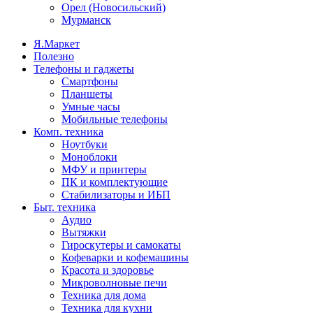
Орел (Новосильский)
Мурманск
Я.Маркет
Полезно
Телефоны и гаджеты
Смартфоны
Планшеты
Умные часы
Мобильные телефоны
Комп. техника
Ноутбуки
Моноблоки
МФУ и принтеры
ПК и комплектующие
Стабилизаторы и ИБП
Быт. техника
Аудио
Вытяжки
Гироскутеры и самокаты
Кофеварки и кофемашины
Красота и здоровье
Микроволновые печи
Техника для дома
Техника для кухни