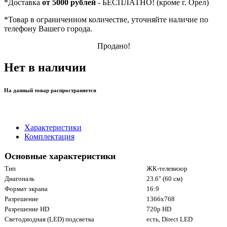
*
Доставка
от 5000 рублей
- БЕСПЛАТНО! (кроме г. Орел)
*
Товар в ограниченном количестве, уточняйте наличие по
телефону Вашего города.
Продано!
Нет в наличии
На данный товар распространяется
Характеристики
Комплектация
Основные характеристики
Тип
ЖК-телевизор
Диагональ
23.6" (60 см)
Формат экрана
16:9
Разрешение
1366x768
Разрешение HD
720p HD
Светодиодная (LED) подсветка
есть, Direct LED