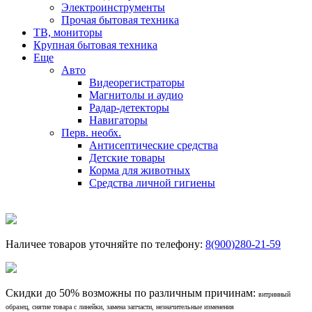
Электроинструменты
Прочая бытовая техника
ТВ, мониторы
Крупная бытовая техника
Еще
Авто
Видеорегистраторы
Магнитолы и аудио
Радар-детекторы
Навигаторы
Перв. необх.
Антисептические средства
Детские товары
Корма для животных
Средства личной гигиены
Наличее товаров уточняйте по телефону:
8(900)280-21-59
Скидки до 50% возможны по различным причинам:
витринный
образец, снятие товара с линейки, замена запчасти, незначительные изменения