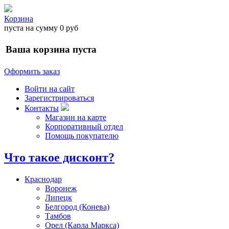
Корзина
пуста
на сумму
0 руб
Ваша корзина пуста
Оформить заказ
Войти на сайт
Зарегистрироваться
Контакты
Магазин на карте
Корпоративный отдел
Помощь покупателю
Что такое дисконт?
Краснодар
Воронеж
Липецк
Белгород (Конева)
Тамбов
Орел (Карла Маркса)