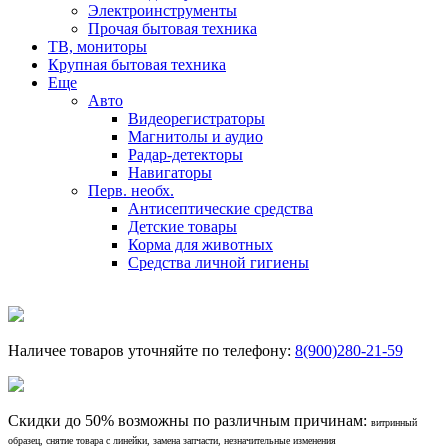
Электроинструменты
Прочая бытовая техника
ТВ, мониторы
Крупная бытовая техника
Еще
Авто
Видеорегистраторы
Магнитолы и аудио
Радар-детекторы
Навигаторы
Перв. необх.
Антисептические средства
Детские товары
Корма для животных
Средства личной гигиены
Наличее товаров уточняйте по телефону:
8(900)280-21-59
Скидки до 50% возможны по различным причинам:
витринный
образец, снятие товара с линейки, замена запчасти, незначительные изменения