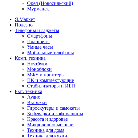
Орел (Новосильский)
Мурманск
Я.Маркет
Полезно
Телефоны и гаджеты
Смартфоны
Планшеты
Умные часы
Мобильные телефоны
Комп. техника
Ноутбуки
Моноблоки
МФУ и принтеры
ПК и комплектующие
Стабилизаторы и ИБП
Быт. техника
Аудио
Вытяжки
Гироскутеры и самокаты
Кофеварки и кофемашины
Красота и здоровье
Микроволновые печи
Техника для дома
Техника для кухни