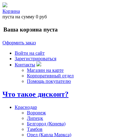
Корзина
пуста
на сумму
0 руб
Ваша корзина пуста
Оформить заказ
Войти на сайт
Зарегистрироваться
Контакты
Магазин на карте
Корпоративный отдел
Помощь покупателю
Что такое дисконт?
Краснодар
Воронеж
Липецк
Белгород (Конева)
Тамбов
Орел (Карла Маркса)