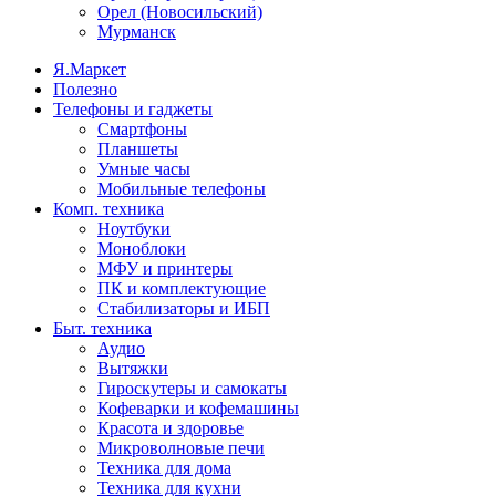
Орел (Новосильский)
Мурманск
Я.Маркет
Полезно
Телефоны и гаджеты
Смартфоны
Планшеты
Умные часы
Мобильные телефоны
Комп. техника
Ноутбуки
Моноблоки
МФУ и принтеры
ПК и комплектующие
Стабилизаторы и ИБП
Быт. техника
Аудио
Вытяжки
Гироскутеры и самокаты
Кофеварки и кофемашины
Красота и здоровье
Микроволновые печи
Техника для дома
Техника для кухни