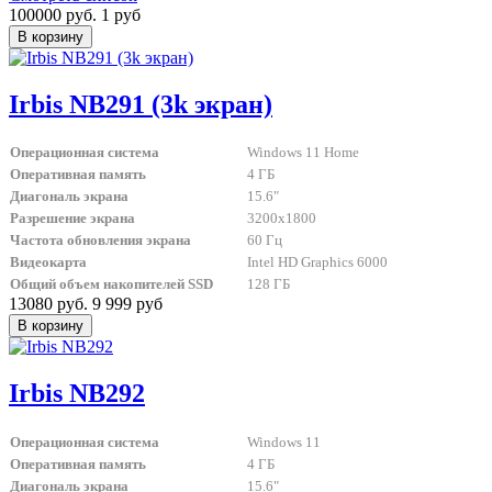
100000 руб.
1 руб
Irbis NB291 (3k экран)
Операционная система
Windows 11 Home
Оперативная память
4 ГБ
Диагональ экрана
15.6"
Разрешение экрана
3200x1800
Частота обновления экрана
60 Гц
Видеокарта
Intel HD Graphics 6000
Общий объем накопителей SSD
128 ГБ
13080 руб.
9 999 руб
Irbis NB292
Операционная система
Windows 11
Оперативная память
4 ГБ
Диагональ экрана
15.6"