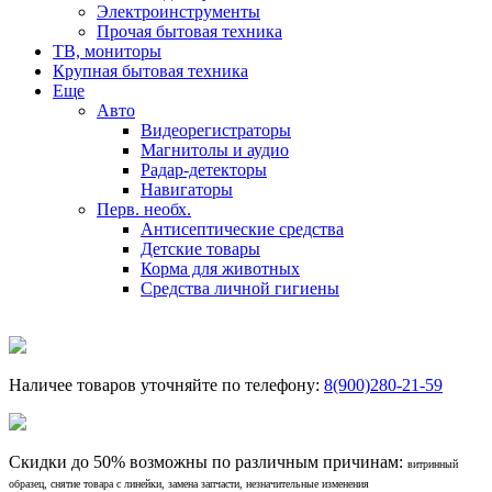
Электроинструменты
Прочая бытовая техника
ТВ, мониторы
Крупная бытовая техника
Еще
Авто
Видеорегистраторы
Магнитолы и аудио
Радар-детекторы
Навигаторы
Перв. необх.
Антисептические средства
Детские товары
Корма для животных
Средства личной гигиены
Наличее товаров уточняйте по телефону:
8(900)280-21-59
Скидки до 50% возможны по различным причинам:
витринный
образец, снятие товара с линейки, замена запчасти, незначительные изменения