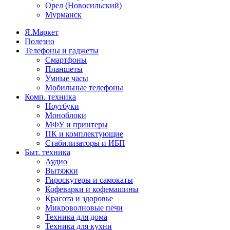
Орел (Новосильский)
Мурманск
Я.Маркет
Полезно
Телефоны и гаджеты
Смартфоны
Планшеты
Умные часы
Мобильные телефоны
Комп. техника
Ноутбуки
Моноблоки
МФУ и принтеры
ПК и комплектующие
Стабилизаторы и ИБП
Быт. техника
Аудио
Вытяжки
Гироскутеры и самокаты
Кофеварки и кофемашины
Красота и здоровье
Микроволновые печи
Техника для дома
Техника для кухни