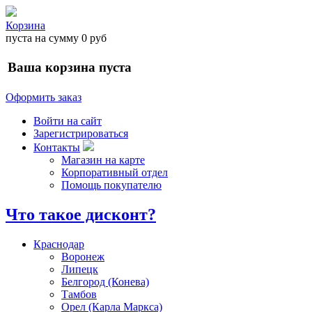
Корзина
пуста
на сумму
0 руб
Ваша корзина пуста
Оформить заказ
Войти на сайт
Зарегистрироваться
Контакты
Магазин на карте
Корпоративный отдел
Помощь покупателю
Что такое дисконт?
Краснодар
Воронеж
Липецк
Белгород (Конева)
Тамбов
Орел (Карла Маркса)