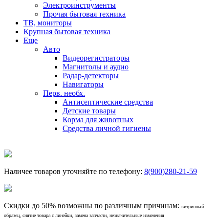
Электроинструменты
Прочая бытовая техника
ТВ, мониторы
Крупная бытовая техника
Еще
Авто
Видеорегистраторы
Магнитолы и аудио
Радар-детекторы
Навигаторы
Перв. необх.
Антисептические средства
Детские товары
Корма для животных
Средства личной гигиены
Наличее товаров уточняйте по телефону:
8(900)280-21-59
Скидки до 50% возможны по различным причинам:
витринный
образец, снятие товара с линейки, замена запчасти, незначительные изменения